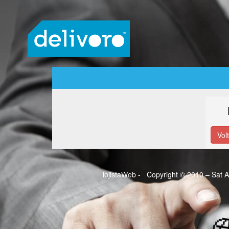
lojistaWeb - Copyright © 2010 – Sa