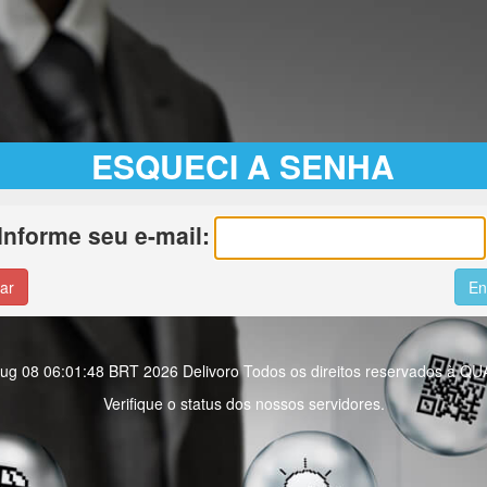
ESQUECI A SENHA
Informe seu e-mail:
t Aug 08 06:01:48 BRT 2026 Delivoro Todos os direitos reservados
Verifique o status dos nossos servidores.