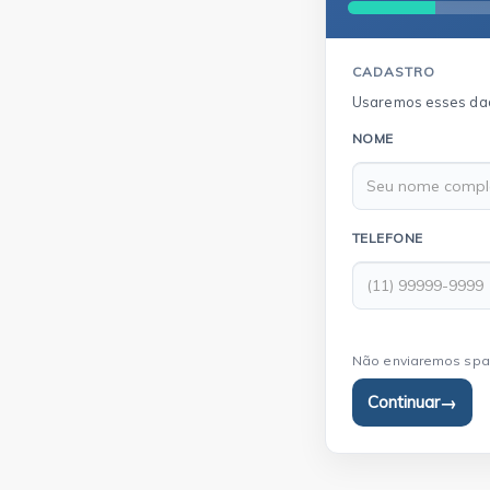
CADASTRO
Usaremos esses dado
NOME
TELEFONE
Não enviaremos spam
Continuar