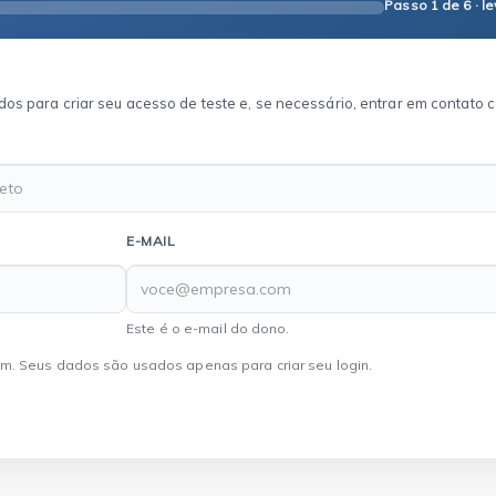
Passo 1 de 6 · l
s para criar seu acesso de teste e, se necessário, entrar em contato 
E-MAIL
Este é o e-mail do dono.
. Seus dados são usados apenas para criar seu login.