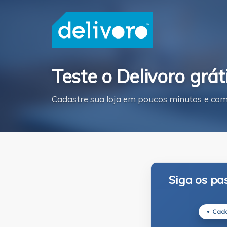
Teste o Delivoro grát
Cadastre sua loja em poucos minutos e come
Siga os pa
Cada