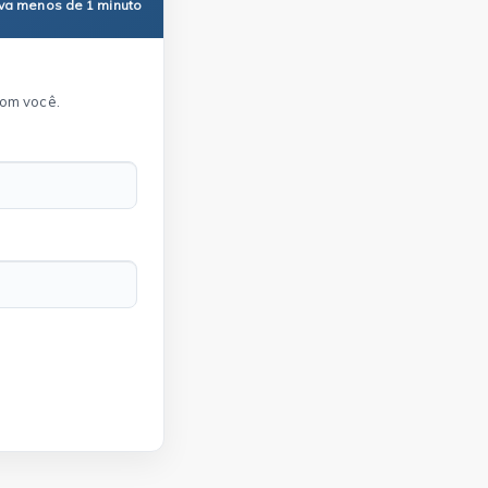
eva menos de 1 minuto
com você.